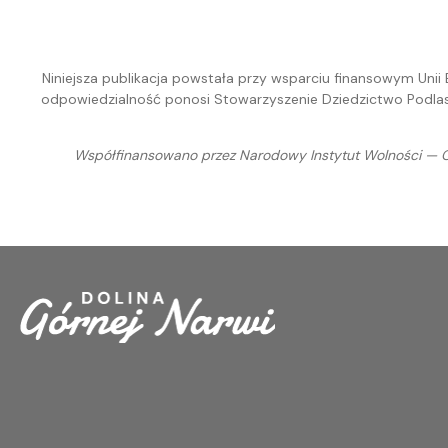
Niniejsza publikacja powstała przy wsparciu finansowym Unii
odpowiedzialność ponosi Stowarzyszenie Dziedzictwo Podlasi
Współfinansowano przez Narodowy Instytut Wolności — C