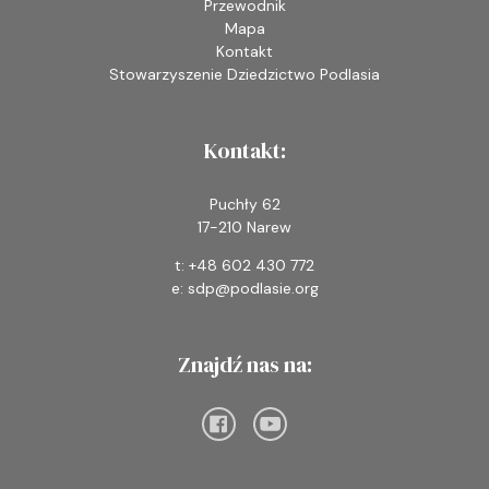
Przewodnik
Mapa
Kontakt
Stowarzyszenie Dziedzictwo Podlasia
Kontakt:
Puchły 62
17-210 Narew
t: +48 602 430 772
e: sdp@podlasie.org
Znajdź nas na: