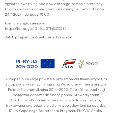
zgłoszeniowego, na podstawie którego zostanie przesłany
link do spotkania online. Formularz należy uzupełnić do dnia
24.11.2021 r. do godz. 18:00.
Formularz zgłoszeniowy:
https://forms.gle/rGa5LJGYhjGZXD35
Zał. 1_program Festiwal Dzikiej Przyrody
Niniejsza publikacja powstała przy wsparciu finansowym Unii
Europejskiej w ramach Programu Współpracy Transgranicznej
Polska-Białoruś-Ukraina 2014-2020. Za treść tej publikacji
wyłączną odpowiedzialność ponosi Stowarzyszenie
Dziedzictwo Podlasia i w żadnym wypadku nie może być
traktowana jako odzwierciedlenie poglądów Unii Europejskiej,
IZ lub Wspólnego Sekretariatu Programu ENI CBC Polska-