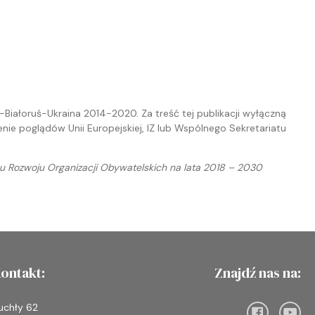
Białoruś-Ukraina 2014-2020. Za treść tej publikacji wyłączną
e poglądów Unii Europejskiej, IZ lub Wspólnego Sekretariatu
 Rozwoju Organizacji Obywatelskich na lata 2018 – 2030
ontakt:
Znajdź nas na:
uchły 62