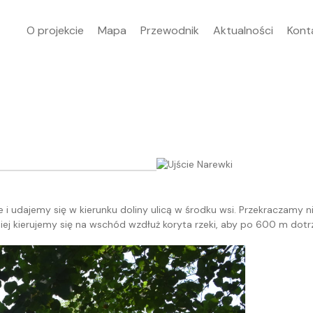
O projekcie
Mapa
Przewodnik
Aktualności
Kont
 i udajemy się w kierunku doliny ulicą w środku wsi. Przekraczamy
niej kierujemy się na wschód wzdłuż koryta rzeki, aby po 600 m dotr