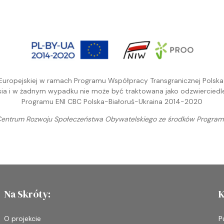
 Europejskiej w ramach Programu Współpracy Transgranicznej Polska-
a i w żadnym wypadku nie może być traktowana jako odzwierciedleni
Programu ENI CBC Polska-Białoruś-Ukraina 2014-2020
entrum Rozwoju Społeczeństwa Obywatelskiego ze środków Programu
Na Skróty:
K
O projekcie
P