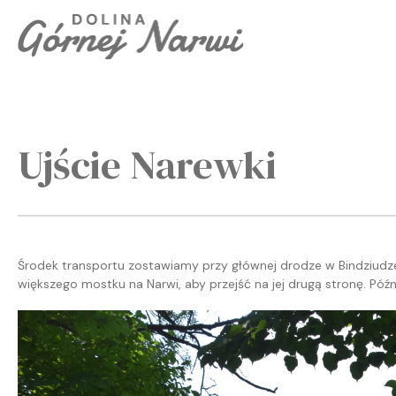
Ujście Narewki
Środek transportu zostawiamy przy głównej drodze w Bindziudze
większego mostku na Narwi, aby przejść na jej drugą stronę. Póź